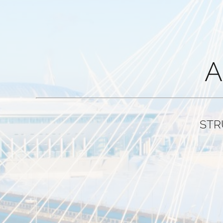
A
FINANCIA
FIN
STR
UNTERNEHMENS