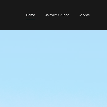
Home
CoInvest Gruppe
Service