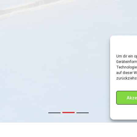
Um dir ein o
Geräteinfor
Technologie
auf dieser W
zurückziehs
Akze