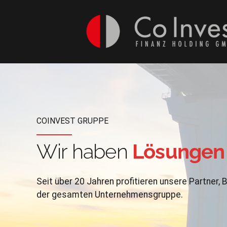
COINVEST
GRUPPE
Wir haben
Lösungen
Seit über 20 Jahren prof­i­tieren unsere Part­ner,
der gesamten Unternehmensgruppe.