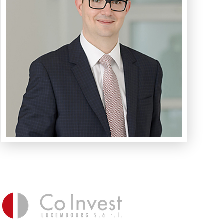
Ihr Ansprechpartner
Stefan Konrad
+49–89-899 488 80