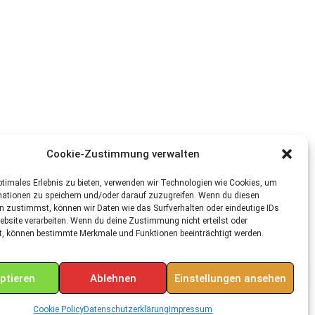
Cookie-Zustimmung verwalten
ptimales Erlebnis zu bieten, verwenden wir Technologien wie Cookies, um
mationen zu speichern und/oder darauf zuzugreifen. Wenn du diesen
n zustimmst, können wir Daten wie das Surfverhalten oder eindeutige IDs
ebsite verarbeiten. Wenn du deine Zustimmung nicht erteilst oder
t, können bestimmte Merkmale und Funktionen beeinträchtigt werden.
ptieren
Ablehnen
Einstellungen ansehen
Cookie Policy
Datenschutzerklärung
Impressum