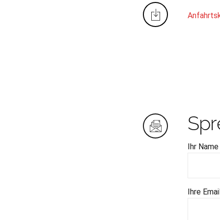
Anfahrt­s
Spr
Ihr Name 
Ihre Emai