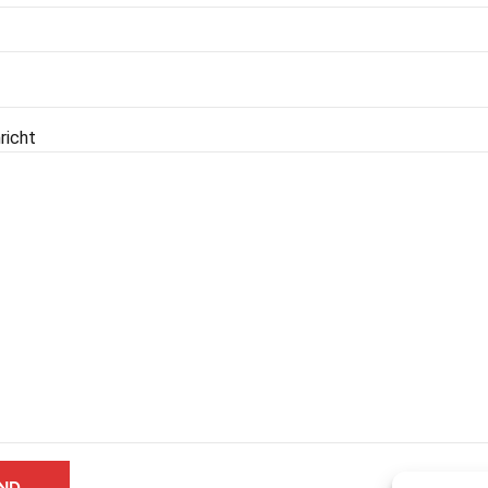
richt