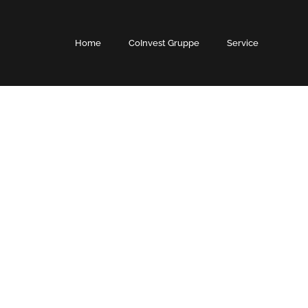
Home
CoInvest Gruppe
Service