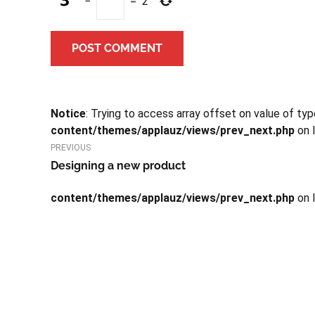
−
=
2
POST COMMENT
Notice
: Trying to access array offset on value of typ
content/themes/applauz/views/prev_next.php
on 
PREVIOUS
Designing a new product
content/themes/applauz/views/prev_next.php
on 