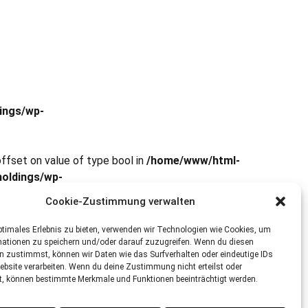
ings/wp-
offset on value of type bool in
/home/www/html-
oldings/wp-
Cookie-Zustimmung verwalten
ptimales Erlebnis zu bieten, verwenden wir Technologien wie Cookies, um
mationen zu speichern und/oder darauf zuzugreifen. Wenn du diesen
n zustimmst, können wir Daten wie das Surfverhalten oder eindeutige IDs
ebsite verarbeiten. Wenn du deine Zustimmung nicht erteilst oder
t, können bestimmte Merkmale und Funktionen beeinträchtigt werden.